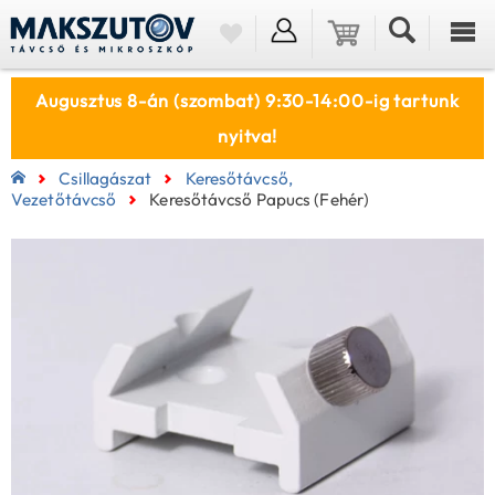
Augusztus 8-án (szombat) 9:30-14:00-ig tartunk
nyitva!
Csillagászat
Keresőtávcső,
Vezetőtávcső
Keresőtávcső Papucs (fehér)