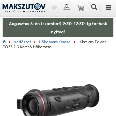
Augusztus 8-án (szombat) 9:30-12:30-ig tartunk
nyitva!
Vadászat
Hőkamera Kereső
Hikmicro Falcon
FQ35 2.0 Kereső Hőkamera