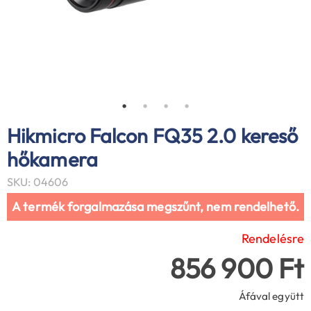
Hikmicro Falcon FQ35 2.0 kereső
hőkamera
SKU: 04606
A termék forgalmazása megszűnt, nem rendelhető.
Rendelésre
856 900 Ft
Áfával együtt