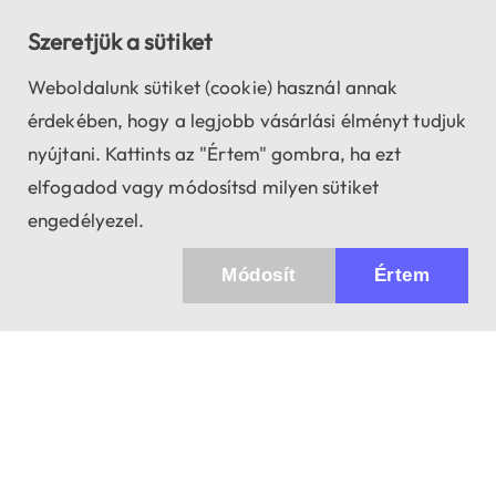
Szeretjük a sütiket
Weboldalunk sütiket (cookie) használ annak
érdekében, hogy a legjobb vásárlási élményt tudjuk
nyújtani. Kattints az "Értem" gombra, ha ezt
elfogadod vagy módosítsd milyen sütiket
engedélyezel.
Módosít
Értem