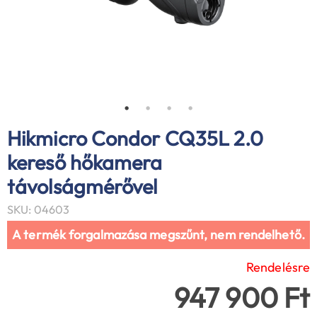
Hikmicro Condor CQ35L 2.0
kereső hőkamera
távolságmérővel
SKU: 04603
A termék forgalmazása megszűnt, nem rendelhető.
Rendelésre
947 900 Ft