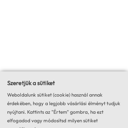
Szeretjük a sütiket
Weboldalunk sütiket (cookie) használ annak
érdekében, hogy a legjobb vásárlási élményt tudjuk
nyújtani. Kattints az "Értem" gombra, ha ezt
elfogadod vagy módosítsd milyen sütiket