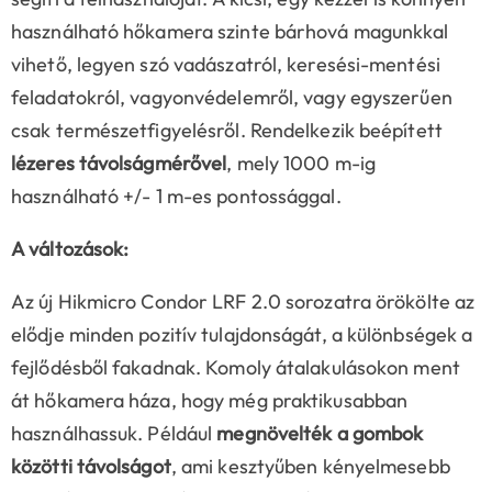
használható hőkamera szinte bárhová magunkkal
vihető, legyen szó vadászatról, keresési-mentési
feladatokról, vagyonvédelemről, vagy egyszerűen
csak természetfigyelésről. Rendelkezik beépített
lézeres távolságmérővel
, mely 1000 m-ig
használható +/- 1 m-es pontossággal.
A változások:
Az új Hikmicro Condor LRF 2.0 sorozatra örökölte az
elődje minden pozitív tulajdonságát, a különbségek a
fejlődésből fakadnak. Komoly átalakulásokon ment
át hőkamera háza, hogy még praktikusabban
használhassuk. Például
megnövelték a gombok
közötti távolságot
, ami kesztyűben kényelmesebb