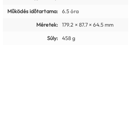
Működés időtartama:
6.5 óra
Méretek:
179.2 × 87.7 × 64.5 mm
Súly:
458 g