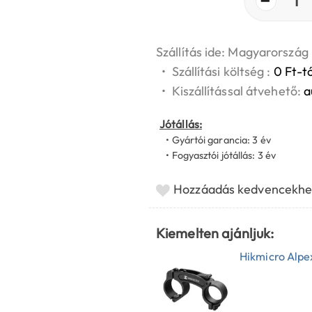
1
Szállítás ide: Magyarország
•
Szállítási költség :
0 Ft-tó
•
Kiszállítással átvehető:
a
Jótállás:
• Gyártói garancia: 3 év
• Fogyasztói jótállás: 3 év
Hozzáadás kedvencekhe
Kiemelten ajánljuk:
Hikmicro Alpe