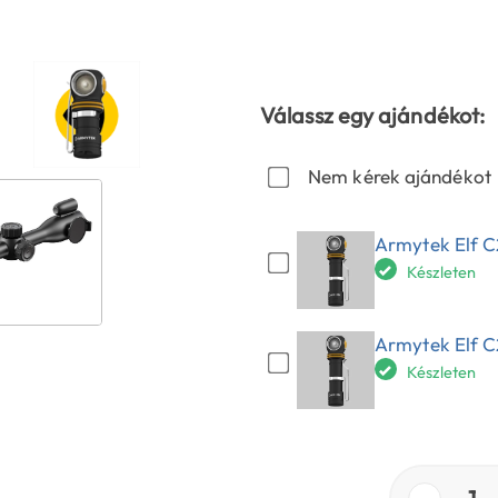
Válassz egy ajándékot:
Nem kérek ajándékot
Armytek Elf C
Készleten
Armytek Elf C
Készleten
−