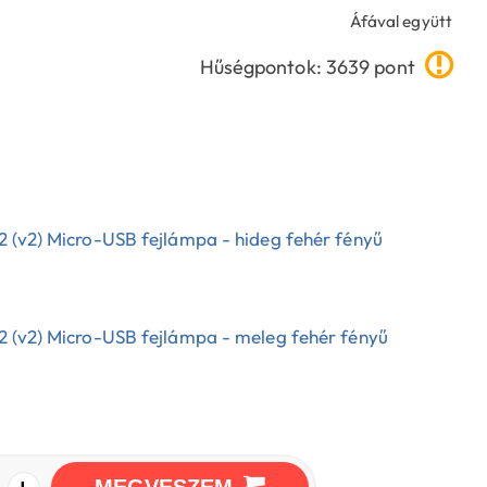
Áfával együtt
Hűségpontok: 3639 pont
2 (v2) Micro-USB fejlámpa - hideg fehér fényű
2 (v2) Micro-USB fejlámpa - meleg fehér fényű
+