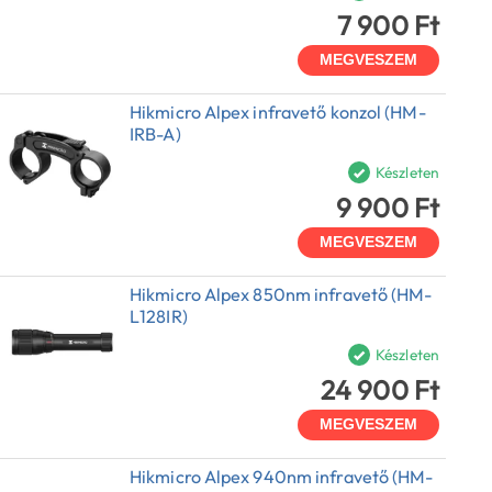
7 900 Ft
MEGVESZEM
Hikmicro Alpex infravető konzol (HM-
IRB-A)
Készleten
9 900 Ft
MEGVESZEM
Hikmicro Alpex 850nm infravető (HM-
L128IR)
Készleten
24 900 Ft
MEGVESZEM
Hikmicro Alpex 940nm infravető (HM-