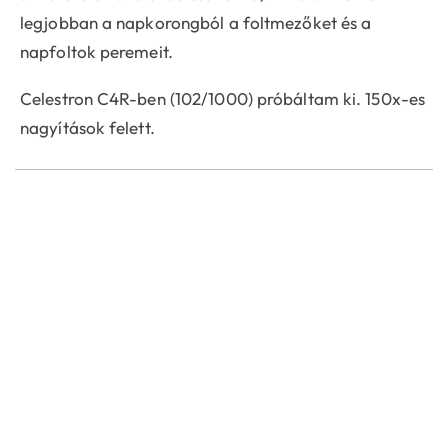
legjobban a napkorongból a foltmezőket és a
napfoltok peremeit.
Celestron C4R-ben (102/1000) próbáltam ki. 150x-es
nagyítások felett.