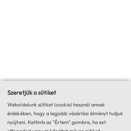
Szeretjük a sütiket
Weboldalunk sütiket (cookie) használ annak
érdekében, hogy a legjobb vásárlási élményt tudjuk
nyújtani. Kattints az "Értem" gombra, ha ezt
elfogadod vagy módosítsd milyen sütiket