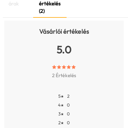
árak
értékelés
(2)
Vásárlói értékelés
5.0
2 Értékelés
5
2
★
4
0
★
3
0
★
2
0
★