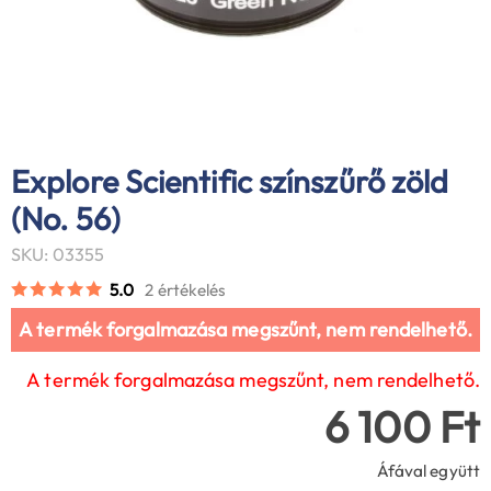
Explore Scientific színszűrő zöld
(No. 56)
SKU: 03355
5.0
2 értékelés
A termék forgalmazása megszűnt, nem rendelhető.
A termék forgalmazása megszűnt, nem rendelhető.
6 100 Ft
Áfával együtt