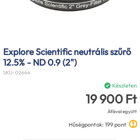
Explore Scientific neutrális szűrő
12.5% - ND 0.9 (2")
SKU: 02644
Készleten
19 900 Ft
Áfával együtt
Hűségpontok: 199 pont