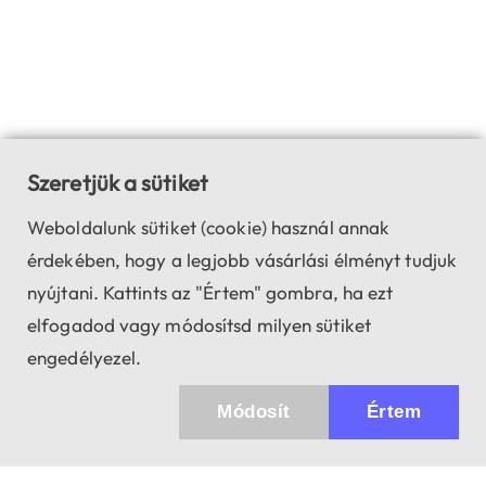
Szeretjük a sütiket
Weboldalunk sütiket (cookie) használ annak
érdekében, hogy a legjobb vásárlási élményt tudjuk
nyújtani. Kattints az "Értem" gombra, ha ezt
elfogadod vagy módosítsd milyen sütiket
engedélyezel.
Módosít
Értem