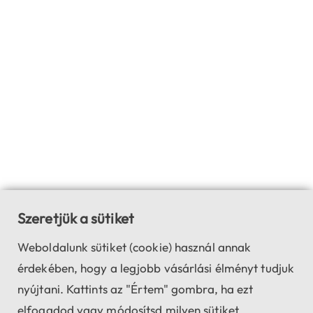
Szeretjük a sütiket
Weboldalunk sütiket (cookie) használ annak
érdekében, hogy a legjobb vásárlási élményt tudjuk
nyújtani. Kattints az "Értem" gombra, ha ezt
elfogadod vagy módosítsd milyen sütiket