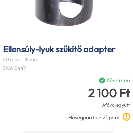
Ellensúly-lyuk szűkítő adapter
20 mm - 18 mm
SKU: 04411
Készleten
2 100 Ft
Áfával együtt
Hűségpontok: 21 pont