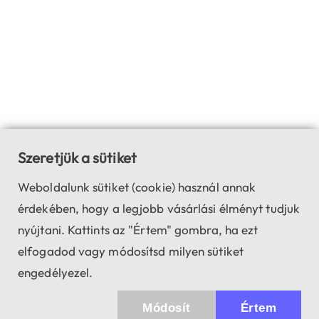
Szeretjük a sütiket
Weboldalunk sütiket (cookie) használ annak
érdekében, hogy a legjobb vásárlási élményt tudjuk
nyújtani. Kattints az "Értem" gombra, ha ezt
elfogadod vagy módosítsd milyen sütiket
engedélyezel.
Módosít
Értem