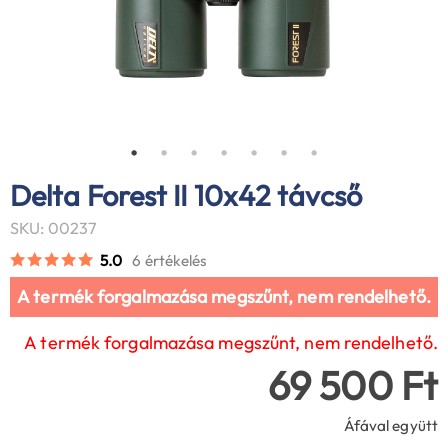
Delta Forest II 10x42 távcső
SKU: 00237
5.0
6 értékelés
A termék forgalmazása megszűnt, nem rendelhető.
A termék forgalmazása megszűnt, nem rendelhető.
69 500 Ft
Áfával együtt