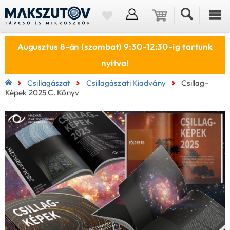
Augusztus 8-án (szombat) 9:30-12:30-ig tartunk
nyitva!
Csillagászat
Csillagászati Kiadvány
Csillag-
Képek 2025 C. Könyv