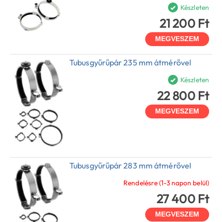
Készleten
21 200 Ft
MEGVESZEM
Tubusgyűrűpár 235 mm átmérővel
Készleten
22 800 Ft
MEGVESZEM
Tubusgyűrűpár 283 mm átmérővel
Rendelésre (1-3 napon belül)
27 400 Ft
MEGVESZEM