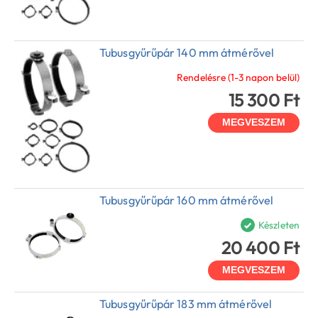
Tubusgyűrűpár 140 mm átmérővel
Rendelésre (1-3 napon belül)
15 300 Ft
MEGVESZEM
Tubusgyűrűpár 160 mm átmérővel
Készleten
20 400 Ft
MEGVESZEM
Tubusgyűrűpár 183 mm átmérővel