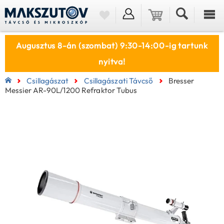
Augusztus 8-án (szombat) 9:30-14:00-ig tartunk
nyitva!
Csillagászat
Csillagászati Távcső
Bresser
Messier AR-90L/1200 Refraktor Tubus