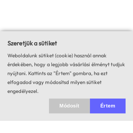
Szeretjük a sütiket
Weboldalunk sütiket (cookie) használ annak
érdekében, hogy a legjobb vásárlási élményt tudjuk
nyújtani. Kattints az "Értem" gombra, ha ezt
elfogadod vagy módosítsd milyen sütiket
engedélyezel.
Módosít
Értem