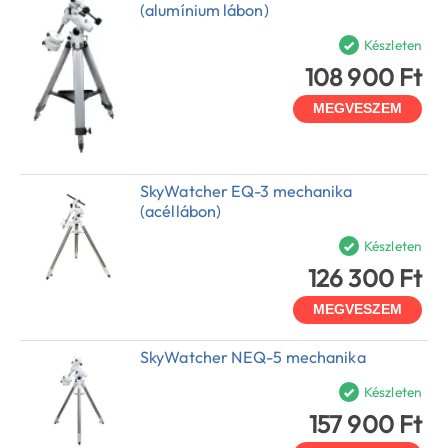
(alumínium lábon)
Készleten
108 900 Ft
MEGVESZEM
SkyWatcher EQ-3 mechanika
(acéllábon)
Készleten
126 300 Ft
MEGVESZEM
SkyWatcher NEQ-5 mechanika
Készleten
157 900 Ft