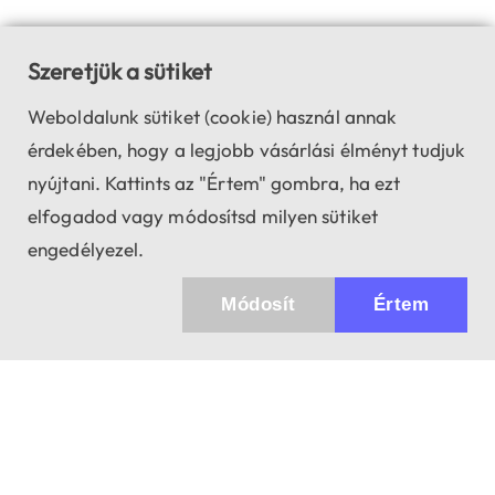
Szeretjük a sütiket
Weboldalunk sütiket (cookie) használ annak
érdekében, hogy a legjobb vásárlási élményt tudjuk
nyújtani. Kattints az "Értem" gombra, ha ezt
elfogadod vagy módosítsd milyen sütiket
engedélyezel.
Módosít
Értem