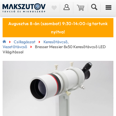
Augusztus 8-án (szombat) 9:30-14:00-ig tartunk
nyitva!
Csillagászat
Keresőtávcső,
Vezetőtávcső
Bresser Messier 8x50 Keresőtávcső LED
Világitással