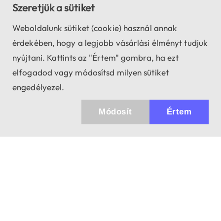
Szeretjük a sütiket
Weboldalunk sütiket (cookie) használ annak
érdekében, hogy a legjobb vásárlási élményt tudjuk
nyújtani. Kattints az "Értem" gombra, ha ezt
elfogadod vagy módosítsd milyen sütiket
engedélyezel.
Módosít
Értem