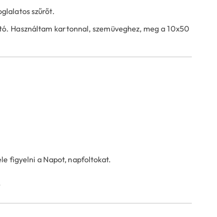
glalatos szűrőt.
ató. Használtam kartonnal, szemüveghez, meg a 10x50
e figyelni a Napot, napfoltokat.
.