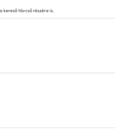
 kereső távcső részére is.