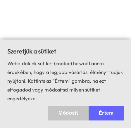
Szeretjük a sütiket
Weboldalunk sütiket (cookie) használ annak
érdekében, hogy a legjobb vásárlási élményt tudjuk
nyújtani. Kattints az "Értem" gombra, ha ezt
elfogadod vagy módosítsd milyen sütiket
engedélyezel.
Módosít
Értem