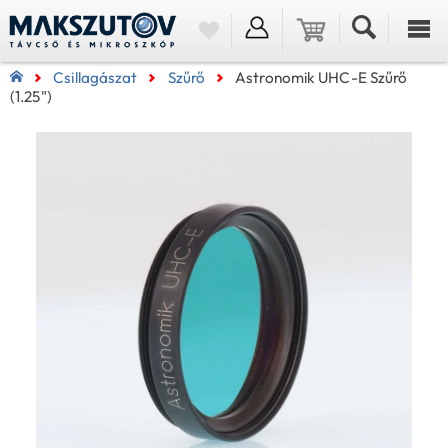
Csillagászat
Szűrő
Astronomik UHC-E Szűrő
(1.25")