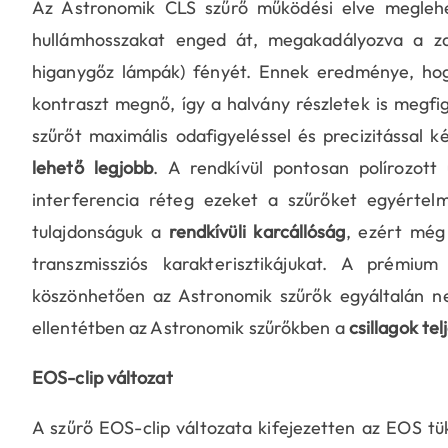
Az Astronomik CLS szűrő működési elve meglehe
hullámhosszakat enged át, megakadályozva a za
higanygőz lámpák) fényét. Ennek eredménye, hogy
kontraszt megnő, így a halvány részletek is megf
szűrőt maximális odafigyeléssel és precizitással ké
lehető legjobb
. A rendkívül pontosan polírozo
interferencia réteg ezeket a szűrőket egyértelm
tulajdonságuk a
rendkívüli karcállóság
, ezért még
transzmissziós karakterisztikájukat. A prémi
köszönhetően az Astronomik szűrők egyáltalán ne
ellentétben az Astronomik szűrőkben a
csillagok te
EOS-clip változat
A szűrő EOS-clip változata kifejezetten az EOS tü