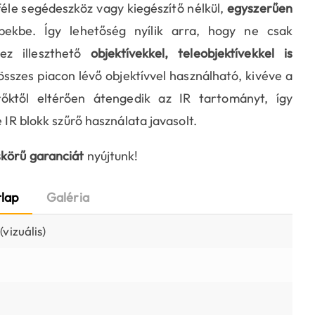
le segédeszköz vagy kiegészítő nélkül,
egyszerűen
kbe. Így lehetőség nyílik arra, hogy ne csak
ez illeszthető
objektívekkel, teleobjektívekkel is
 összes piacon lévő objektívvel használható, kivéve a
rőktől eltérően átengedik az IR tartományt, így
 IR blokk szűrő használata javasolt.
skörű garanciát
nyújtunk!
lap
Galéria
vizuális)