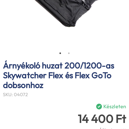
Árnyékoló huzat 200/1200-as
Skywatcher Flex és Flex GoTo
dobsonhoz
SKU: 04072
Készleten
14 400 Ft