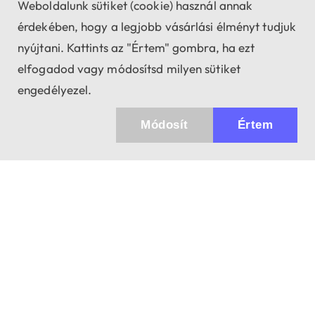
Weboldalunk sütiket (cookie) használ annak
érdekében, hogy a legjobb vásárlási élményt tudjuk
nyújtani. Kattints az "Értem" gombra, ha ezt
elfogadod vagy módosítsd milyen sütiket
engedélyezel.
Módosít
Értem