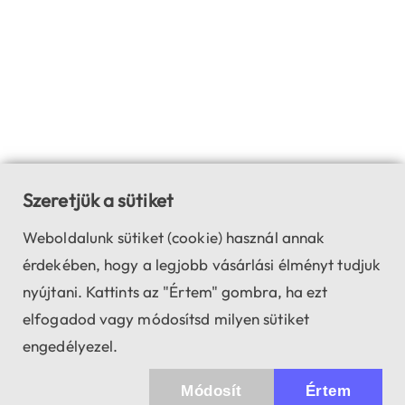
Szeretjük a sütiket
Weboldalunk sütiket (cookie) használ annak
érdekében, hogy a legjobb vásárlási élményt tudjuk
nyújtani. Kattints az "Értem" gombra, ha ezt
elfogadod vagy módosítsd milyen sütiket
engedélyezel.
Módosít
Értem