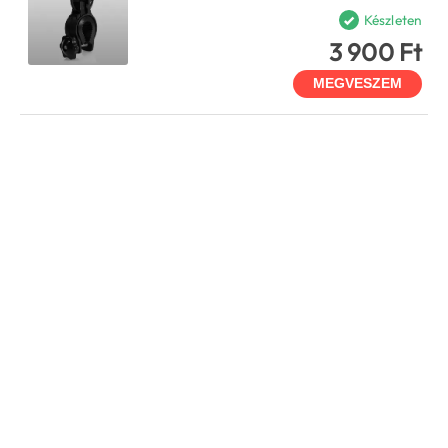
Készleten
3 900 Ft
MEGVESZEM