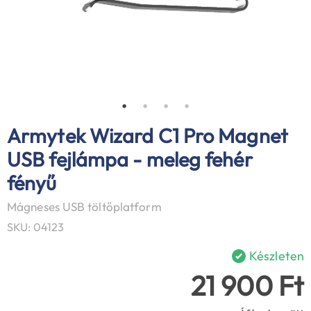
Armytek Wizard C1 Pro Magnet
USB fejlámpa - meleg fehér
fényű
Mágneses USB töltőplatform
SKU: 04123
Készleten
21 900 Ft