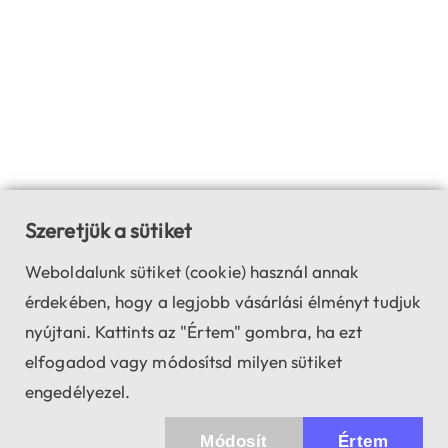
Szeretjük a sütiket
Weboldalunk sütiket (cookie) használ annak
érdekében, hogy a legjobb vásárlási élményt tudjuk
nyújtani. Kattints az "Értem" gombra, ha ezt
elfogadod vagy módosítsd milyen sütiket
engedélyezel.
Módosít
Értem