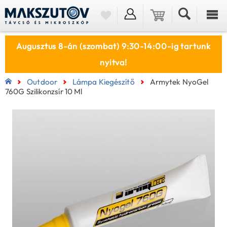
Augusztus 8-án (szombat) 9:30-14:00-ig tartunk
nyitva!
Outdoor
Lámpa Kiegészítő
Armytek NyoGel
760G Szilikonzsír 10 Ml