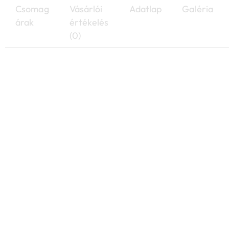
Csomag
Vásárlói
Adatlap
Galéria
árak
értékelés
(0)