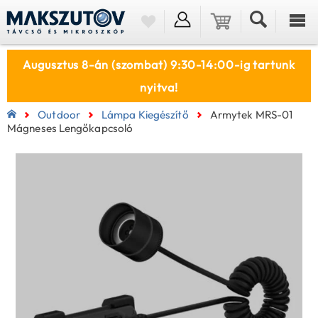
Augusztus 8-án (szombat) 9:30-14:00-ig tartunk
nyitva!
Outdoor
Lámpa Kiegészítő
Armytek MRS-01
Mágneses Lengőkapcsoló