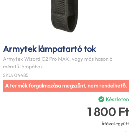
Armytek lámpatartó tok
Armytek Wizard C2 Pro MAX, vagy más hasonló
méretű lámpához
SKU: 04485
A termék forgalmazása megszűnt, nem rendelhető.
Készleten
1 800 Ft
Áfával együtt