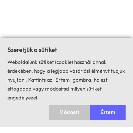
Szeretjük a sütiket
Weboldalunk sütiket (cookie) használ annak
érdekében, hogy a legjobb vásárlási élményt tudjuk
nyújtani. Kattints az "Értem" gombra, ha ezt
elfogadod vagy módosítsd milyen sütiket
engedélyezel.
Módosít
Értem