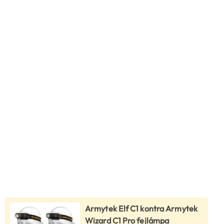
Armytek Elf C1 kontra Armytek
Wizard C1 Pro fejlámpa