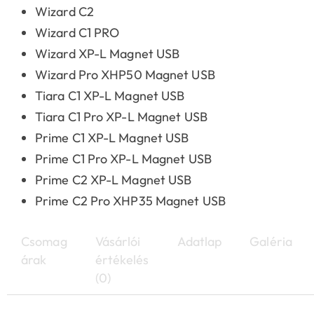
Wizard C2
Wizard C1 PRO
Wizard XP-L Magnet USB
Wizard Pro XHP50 Magnet USB
Tiara C1 XP-L Magnet USB
Tiara C1 Pro XP-L Magnet USB
Prime C1 XP-L Magnet USB
Prime C1 Pro XP-L Magnet USB
Prime C2 XP-L Magnet USB
Prime C2 Pro XHP35 Magnet USB
Csomag
Vásárlói
Adatlap
Galéria
árak
értékelés
(0)