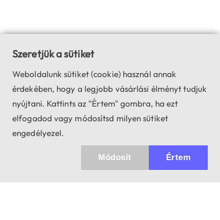
Szeretjük a sütiket
Weboldalunk sütiket (cookie) használ annak
érdekében, hogy a legjobb vásárlási élményt tudjuk
nyújtani. Kattints az "Értem" gombra, ha ezt
elfogadod vagy módosítsd milyen sütiket
engedélyezel.
Módosít
Értem