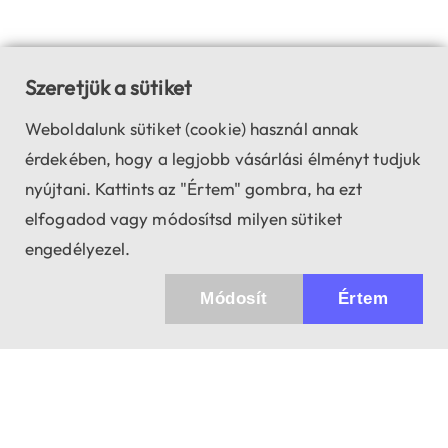
Szeretjük a sütiket
Weboldalunk sütiket (cookie) használ annak
érdekében, hogy a legjobb vásárlási élményt tudjuk
nyújtani. Kattints az "Értem" gombra, ha ezt
elfogadod vagy módosítsd milyen sütiket
engedélyezel.
Módosít
Értem