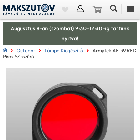
Augusztus 8-án (szombat) 9:30-12:30-ig tartunk
nyitva!
Outdoor
Lámpa Kiegészítő
Armytek AF-39 RED
Piros Színszűrő