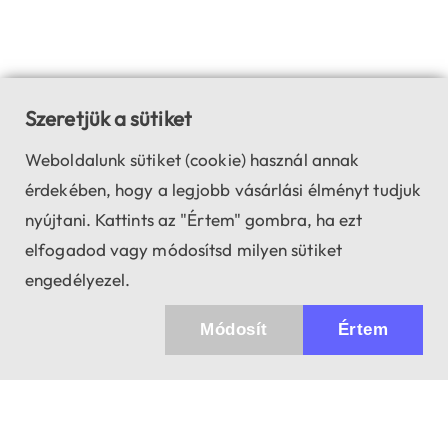
Szeretjük a sütiket
Weboldalunk sütiket (cookie) használ annak
érdekében, hogy a legjobb vásárlási élményt tudjuk
nyújtani. Kattints az "Értem" gombra, ha ezt
elfogadod vagy módosítsd milyen sütiket
engedélyezel.
Módosít
Értem