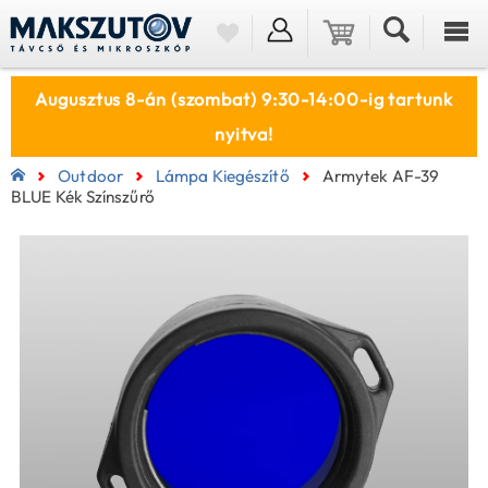
Augusztus 8-án (szombat) 9:30-14:00-ig tartunk
nyitva!
Outdoor
Lámpa Kiegészítő
Armytek AF-39
BLUE Kék Színszűrő