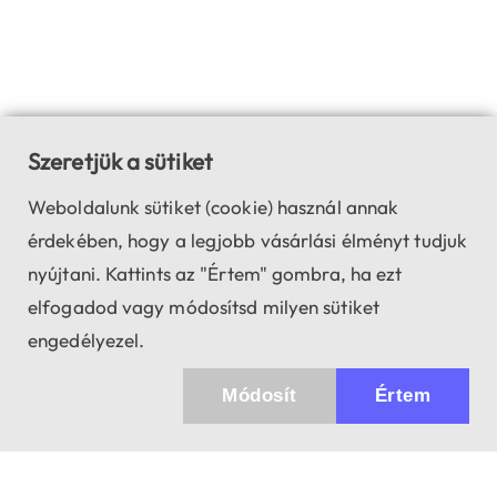
Szeretjük a sütiket
Weboldalunk sütiket (cookie) használ annak
érdekében, hogy a legjobb vásárlási élményt tudjuk
nyújtani. Kattints az "Értem" gombra, ha ezt
elfogadod vagy módosítsd milyen sütiket
engedélyezel.
Módosít
Értem