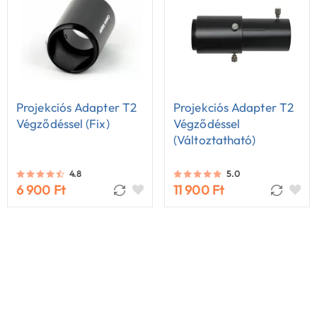
Projekciós Adapter T2
Projekciós Adapter T2
Végződéssel (fix)
Végződéssel
(változtatható)
4.8
5.0
6 900 Ft
11 900 Ft