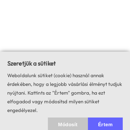
Szeretjük a sütiket
Weboldalunk sütiket (cookie) használ annak
érdekében, hogy a legjobb vásárlási élményt tudjuk
nyújtani. Kattints az "Értem" gombra, ha ezt
elfogadod vagy módosítsd milyen sütiket
engedélyezel.
Módosít
Értem