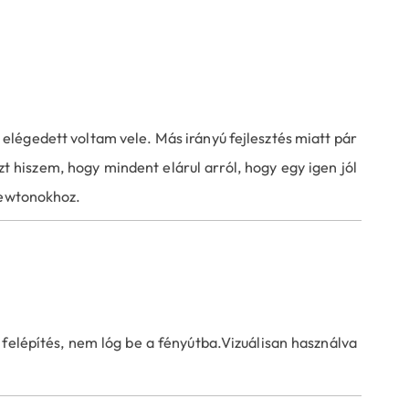
 elégedett voltam vele. Más irányú fejlesztés miatt pár
 hiszem, hogy mindent elárul arról, hogy egy igen jól
newtonokhoz.
felépítés, nem lóg be a fényútba.Vizuálisan használva