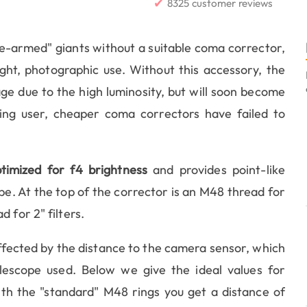
✔
8325 customer reviews
e-armed" giants without a suitable coma corrector,
ight, photographic use. Without this accessory, the
mage due to the high luminosity, but will soon become
ing user, cheaper coma correctors have failed to
timized for f4 brightness
and provides point-like
pe. At the top of the corrector is an M48 thread for
 for 2" filters.
ffected by the distance to the camera sensor, which
elescope used. Below we give the ideal values for
ith the "standard" M48 rings you get a distance of