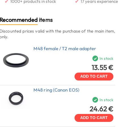
✔
✔
1000+ products in stock
17 years experience
Recommended
items
Discounted prices valid with the purchase of the main item,
only.
M48 female / T2 male adapter
In stock
13.55 €
ADD TO CART
M48 ring (Canon EOS)
In stock
24.62 €
ADD TO CART