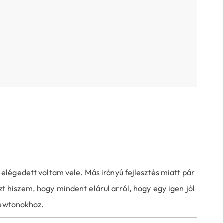
 elégedett voltam vele. Más irányú fejlesztés miatt pár
 hiszem, hogy mindent elárul arról, hogy egy igen jól
newtonokhoz.