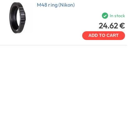
M48 ring (Nikon)
In stock
24.62 €
ADD TO CART