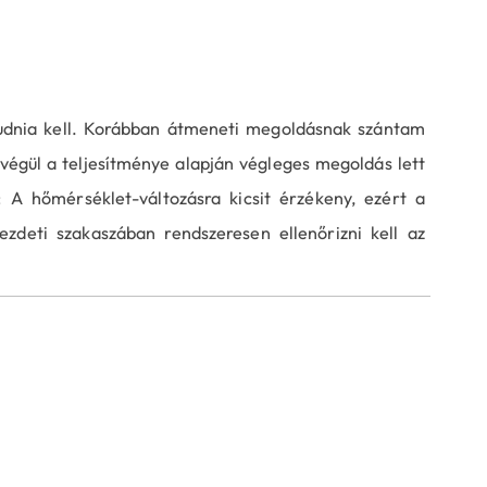
tudnia kell. Korábban átmeneti megoldásnak szántam
végül a teljesítménye alapján végleges megoldás lett
: A hőmérséklet-változásra kicsit érzékeny, ezért a
kezdeti szakaszában rendszeresen ellenőrizni kell az