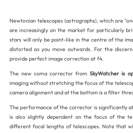
Newtonian telescopes (astrographs), which are "on
are increasingly on the market for particularly br
stars will only be point-like in the centre of the i
distorted as you move outwards. For the discern
provide perfect image correction at f4.
The new coma corrector from
SkyWatcher is op
imaging without stretching the focus of the telesco
camera alignment and at the bottom is a filter thread
The performance of the corrector is significantly a
is also slightly dependent on the focus of the t
different focal lengths of telescopes. Note that w