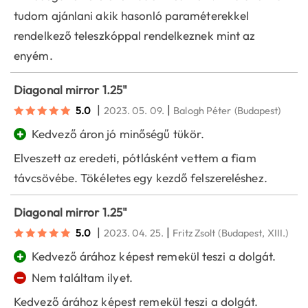
tudom ajánlani akik hasonló paraméterekkel
rendelkező teleszkóppal rendelkeznek mint az
enyém.
Diagonal mirror 1.25"
|
|
5.0
2023. 05. 09.
Balogh Péter
(Budapest)
+
Kedvező áron jó minőségű tükör.
Elveszett az eredeti, pótlásként vettem a fiam
távcsövébe. Tökéletes egy kezdő felszereléshez.
Diagonal mirror 1.25"
|
|
5.0
2023. 04. 25.
Fritz Zsolt
(Budapest, XIII.)
+
Kedvező árához képest remekül teszi a dolgát.
−
Nem találtam ilyet.
Kedvező árához képest remekül teszi a dolgát.