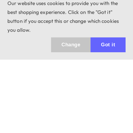
Our website uses cookies to provide you with the
best shopping experience. Click on the "Got it"
button if you accept this or change which cookies
you allow.
Change
Got it
Küldhetünk értesítőt az újdonságainkról és