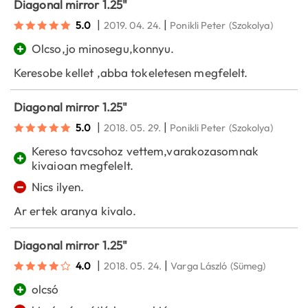
Diagonal mirror 1.25"
|
|
5.0
2019. 04. 24.
Ponikli Peter
(Szokolya)
+
Olcso,jo minosegu,konnyu.
Keresobe kellet ,abba tokeletesen megfelelt.
Diagonal mirror 1.25"
|
|
5.0
2018. 05. 29.
Ponikli Peter
(Szokolya)
Kereso tavcsohoz vettem,varakozasomnak
+
kivaioan megfelelt.
−
Nics ilyen.
Ar ertek aranya kivalo.
Diagonal mirror 1.25"
|
|
4.0
2018. 05. 24.
Varga László
(Sümeg)
+
olcsó