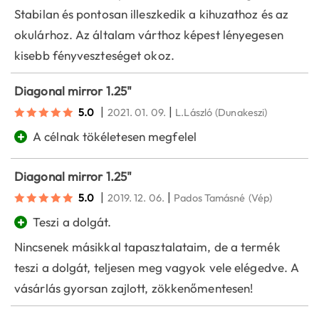
Stabilan és pontosan illeszkedik a kihuzathoz és az
okulárhoz. Az általam várthoz képest lényegesen
kisebb fényveszteséget okoz.
Diagonal mirror 1.25"
|
|
5.0
2021. 01. 09.
L.László
(Dunakeszi)
+
A célnak tökéletesen megfelel
Diagonal mirror 1.25"
|
|
5.0
2019. 12. 06.
Pados Tamásné
(Vép)
+
Teszi a dolgát.
Nincsenek másikkal tapasztalataim, de a termék
teszi a dolgát, teljesen meg vagyok vele elégedve. A
vásárlás gyorsan zajlott, zökkenőmentesen!