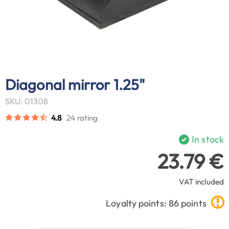
Diagonal mirror 1.25"
SKU: 01308
4.8
24 rating
In stock
23.79 €
VAT included
Loyalty points: 86 points