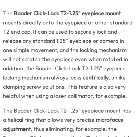
The
Baader Click-Lock T2-1.25" eyepiece mount
mounts directly onto the eyepiece or other standard
T2 end cap. It can be used to securely lock and
release any standard 1.25" eyepiece or camera in
one simple movement, and the locking mechanism
will not scratch the eyepiece even when rotated.In
addition, the Baader Click-Lock T2-1.25" eyepiece
locking mechanism always locks
centrically
, unlike
clamping screw solutions. This feature is also very
helpful when using a laser collimator, for example.
The Baader Click-Lock T2-1.25" eyepiece mount has
a
helical
ring that allows very precise
microfocus
adjustment
, thus eliminating, for example, the