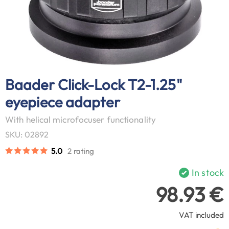
Baader Click-Lock T2-1.25"
eyepiece adapter
With helical microfocuser functionality
SKU: 02892
5.0
2 rating
In stock
98.93 €
VAT included