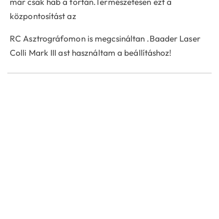
már csak hab a tortán.Természetesen ezt a
központosítást az
RC Asztrográfomon is megcsináltan .Baader Laser
Colli Mark III ast használtam a beállításhoz!