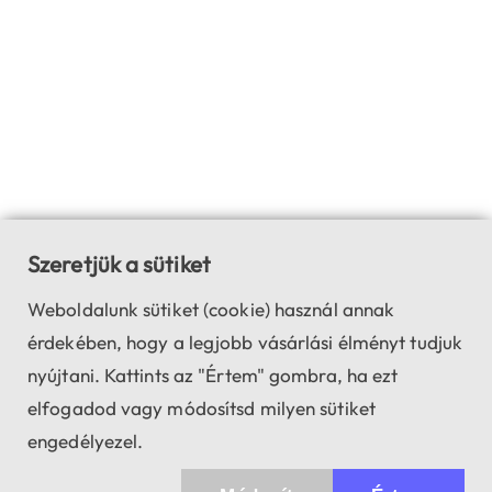
Szeretjük a sütiket
Weboldalunk sütiket (cookie) használ annak
érdekében, hogy a legjobb vásárlási élményt tudjuk
nyújtani. Kattints az "Értem" gombra, ha ezt
elfogadod vagy módosítsd milyen sütiket
engedélyezel.