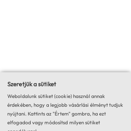
Szeretjük a sütiket
Weboldalunk sütiket (cookie) használ annak
érdekében, hogy a legjobb vásárlási élményt tudjuk
nyújtani. Kattints az "Értem" gombra, ha ezt
elfogadod vagy módosítsd milyen sütiket