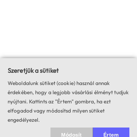
Szeretjük a sütiket
Weboldalunk sütiket (cookie) használ annak
érdekében, hogy a legjobb vásárlási élményt tudjuk
nyújtani. Kattints az "Értem" gombra, ha ezt
elfogadod vagy módosítsd milyen sütiket
engedélyezel.
Módosít
Értem