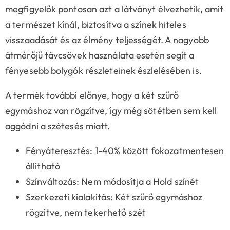
megfigyelők pontosan azt a látványt élvezhetik, amit
a természet kínál, biztosítva a színek hiteles
visszaadását és az élmény teljességét. A nagyobb
átmérőjű távcsövek használata esetén segít a
fényesebb bolygók részleteinek észlelésében is.
A termék további előnye, hogy a két szűrő
egymáshoz van rögzítve, így még sötétben sem kell
aggódni a szétesés miatt.
Fényáteresztés: 1-40% között fokozatmentesen
állítható
Színváltozás: Nem módosítja a Hold színét
Szerkezeti kialakítás: Két szűrő egymáshoz
rögzítve, nem tekerhető szét