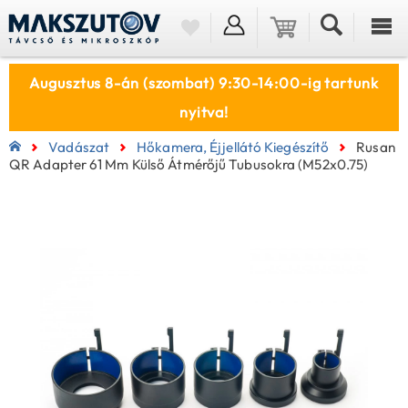
Augusztus 8-án (szombat) 9:30-14:00-ig tartunk
nyitva!
Vadászat
Hőkamera, Éjjellátó Kiegészítő
Rusan
QR Adapter 61 Mm Külső Átmérőjű Tubusokra (M52x0.75)