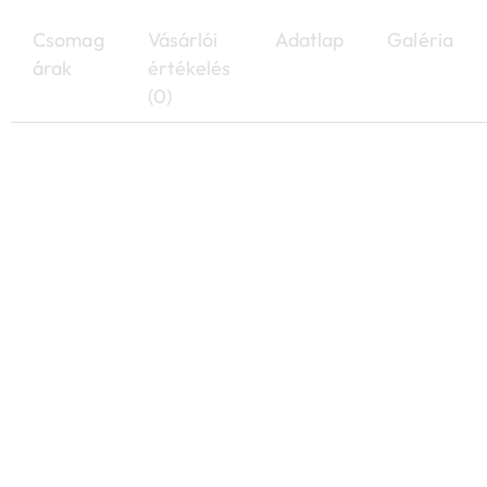
Csomag
Vásárlói
Adatlap
Galéria
árak
értékelés
(0)