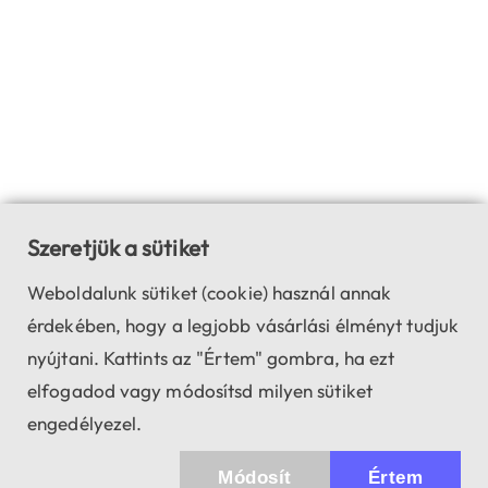
Szeretjük a sütiket
Weboldalunk sütiket (cookie) használ annak
érdekében, hogy a legjobb vásárlási élményt tudjuk
nyújtani. Kattints az "Értem" gombra, ha ezt
elfogadod vagy módosítsd milyen sütiket
engedélyezel.
Módosít
Értem