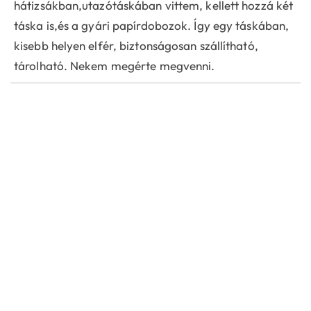
hátizsákban,utazótáskában vittem, kellett hozzá két
táska is,és a gyári papírdobozok. Így egy táskában,
kisebb helyen elfér, biztonságosan szállítható,
tárolható. Nekem megérte megvenni.