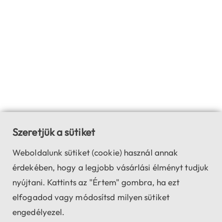
Szeretjük a sütiket
Weboldalunk sütiket (cookie) használ annak
érdekében, hogy a legjobb vásárlási élményt tudjuk
nyújtani. Kattints az "Értem" gombra, ha ezt
elfogadod vagy módosítsd milyen sütiket
engedélyezel.