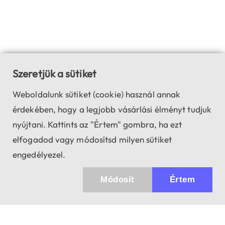
Szeretjük a sütiket
Weboldalunk sütiket (cookie) használ annak
érdekében, hogy a legjobb vásárlási élményt tudjuk
nyújtani. Kattints az "Értem" gombra, ha ezt
elfogadod vagy módosítsd milyen sütiket
engedélyezel.
Módosít
Értem