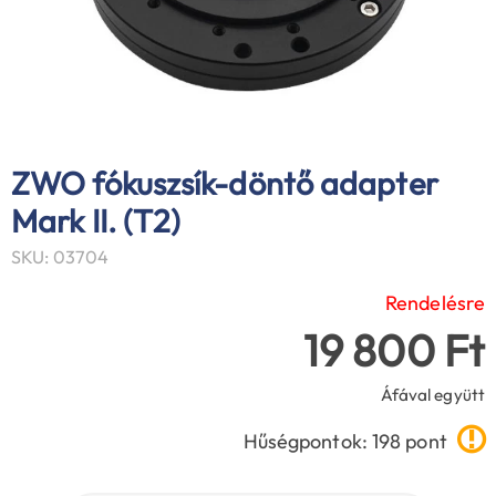
ZWO fókuszsík-döntő adapter
Mark II. (T2)
SKU: 03704
Rendelésre
19 800 Ft
Áfával együtt
Hűségpontok: 198 pont