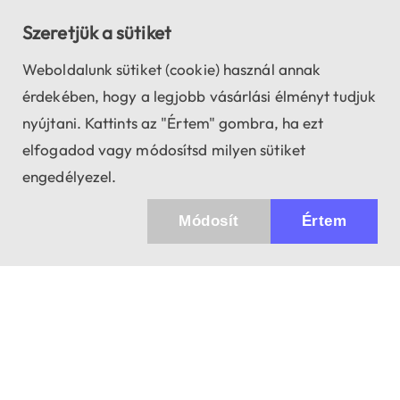
Szeretjük a sütiket
Weboldalunk sütiket (cookie) használ annak
érdekében, hogy a legjobb vásárlási élményt tudjuk
nyújtani. Kattints az "Értem" gombra, ha ezt
elfogadod vagy módosítsd milyen sütiket
engedélyezel.
Módosít
Értem