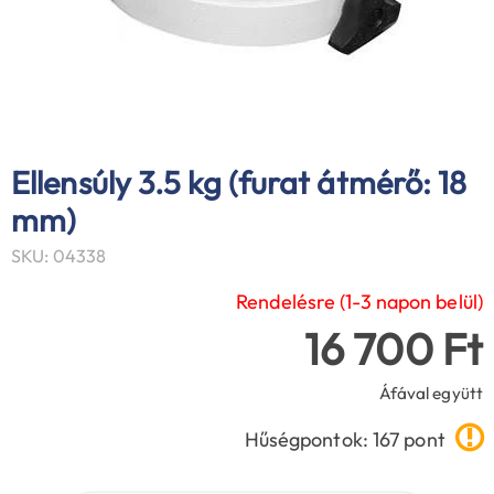
Ellensúly 3.5 kg (furat átmérő: 18
mm)
SKU: 04338
Rendelésre (1-3 napon belül)
16 700 Ft
Áfával együtt
Hűségpontok: 167 pont