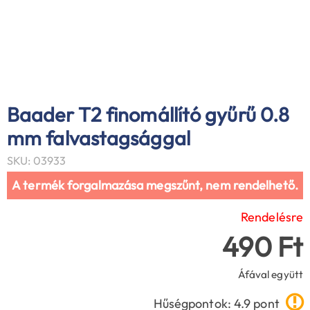
Baader T2 finomállító gyűrű 0.8
mm falvastagsággal
SKU: 03933
A termék forgalmazása megszűnt, nem rendelhető.
Rendelésre
490 Ft
Áfával együtt
Hűségpontok: 4.9 pont