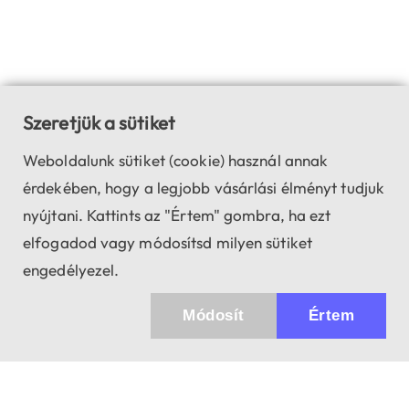
Szeretjük a sütiket
Weboldalunk sütiket (cookie) használ annak
érdekében, hogy a legjobb vásárlási élményt tudjuk
nyújtani. Kattints az "Értem" gombra, ha ezt
elfogadod vagy módosítsd milyen sütiket
engedélyezel.
Módosít
Értem