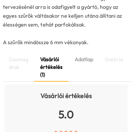
tervezésénél arra is odafigyelt a gyártó, hogy az
egyes szűrők váltásakor ne kelljen utána állítani az
élességen sem, tehát parfokálisak.
A szűrők mindössze 6 mm vékonyak.
Csomag
Vásárlói
Adatlap
Galéria
árak
értékelés
(1)
Vásárlói értékelés
5.0