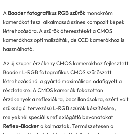
A
Baader fotografikus RGB szűrők
monokróm
kamerákat teszi alkalmassá színes kompozit képek
létrehozására. A szűrők áteresztését a CMOS
kamerákhoz optimalizálták, de CCD kamerákhoz is
használható.
Az új szuper érzékeny CMOS kamerákhoz fejlesztett
Baader L-RGB fotografikus CMOS szűrőszett
létrehozásánál a gyártó maximálisan odafigyelt a
részletekre. A CMOS kamerák fokozottan
érzékenyek a reflexiókra, becsillanásokra, ezért volt
szükség új tervezésű L-RGB szűrők készítésére,
melyeknél speciális reflexiógátló bevonatokat
Reflex-Blocker
alkalmaztak. Természetesen a