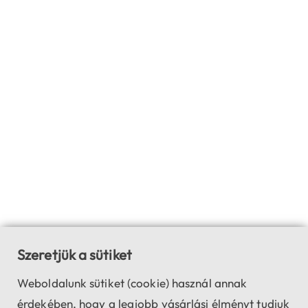
Szeretjük a sütiket
Weboldalunk sütiket (cookie) használ annak
érdekében, hogy a legjobb vásárlási élményt tudjuk