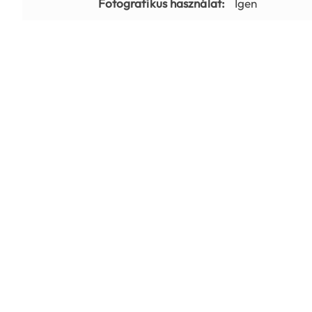
Fotografikus használat:
Igen