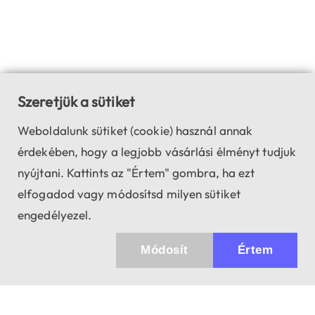
Szeretjük a sütiket
Weboldalunk sütiket (cookie) használ annak
érdekében, hogy a legjobb vásárlási élményt tudjuk
nyújtani. Kattints az "Értem" gombra, ha ezt
elfogadod vagy módosítsd milyen sütiket
engedélyezel.
Módosít
Értem