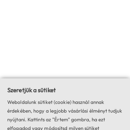
Szeretjük a sütiket
Weboldalunk sütiket (cookie) használ annak
érdekében, hogy a legjobb vásárlási élményt tudjuk
nyújtani. Kattints az "Értem" gombra, ha ezt
elfogadod vagy módosítsd milyen sütiket