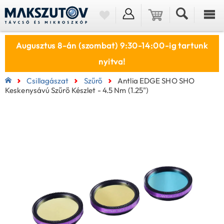
Augusztus 8-án (szombat) 9:30-14:00-ig tartunk
nyitva!
Csillagászat
Szűrő
Antlia EDGE SHO SHO
Keskenysávú Szűrő Készlet - 4.5 Nm (1.25")