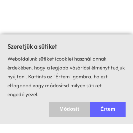
Szeretjük a sütiket
Weboldalunk sütiket (cookie) használ annak
érdekében, hogy a legjobb vásárlási élményt tudjuk
nyújtani. Kattints az "Értem" gombra, ha ezt
elfogadod vagy módosítsd milyen sütiket
engedélyezel.
Módosít
Értem