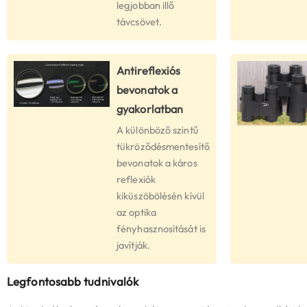
legjobban illő
távcsövet.
Antireflexiós
bevonatok a
gyakorlatban
A különböző szintű
tükröződésmentesítő
bevonatok a káros
reflexiók
kiküszöbölésén kívül
az optika
fényhasznosítását is
javítják.
Legfontosabb tudnivalók