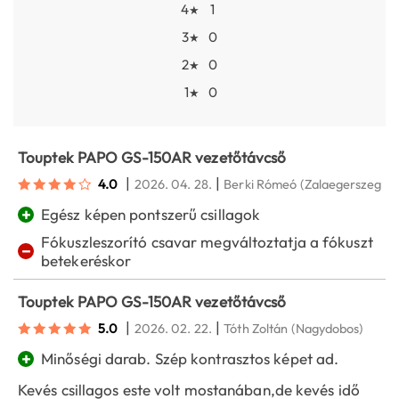
4
1
★
3
0
★
2
0
★
1
0
★
Touptek PAPO GS-150AR vezetőtávcső
|
|
4.0
2026. 04. 28.
Berki Rómeó
(Zalaegerszeg)
+
Egész képen pontszerű csillagok
Fókuszleszorító csavar megváltoztatja a fókuszt
−
betekeréskor
Touptek PAPO GS-150AR vezetőtávcső
|
|
5.0
2026. 02. 22.
Tóth Zoltán
(Nagydobos)
+
Minőségi darab. Szép kontrasztos képet ad.
Kevés csillagos este volt mostanában,de kevés idő