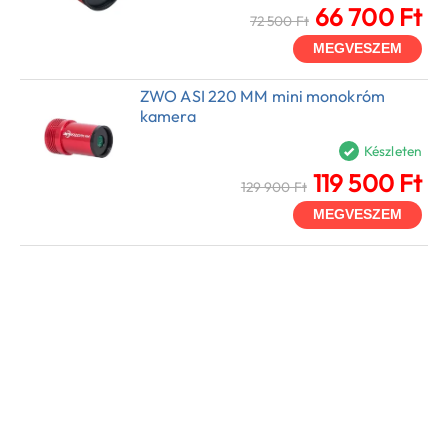
66 700 Ft
72 500 Ft
MEGVESZEM
ZWO ASI 220 MM mini monokróm
kamera
Készleten
119 500 Ft
129 900 Ft
MEGVESZEM