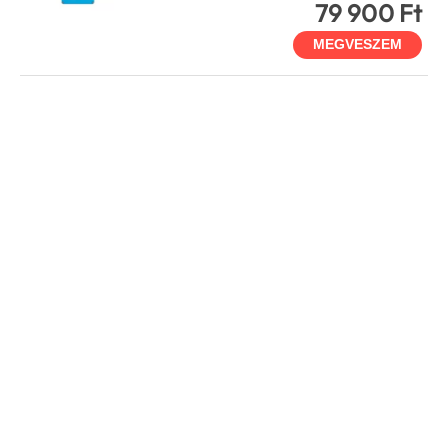
79 900 Ft
MEGVESZEM