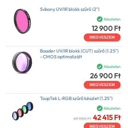
Svbony UV/IR blokk szűrő (2")
Készleten
12 900 Ft
MEGVESZEM
Baader UV/IR blokk (CUT) szűrő (1.25")
- CMOS optimalizált
Készleten
26 900 Ft
MEGVESZEM
ToupTek L-RGB szűrő készlet (1.25")
Készleten
42 415 Ft
49 900 Ft
MEGVESZEM