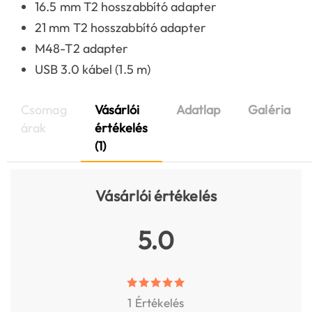
16.5 mm T2 hosszabbító adapter
21 mm T2 hosszabbító adapter
M48-T2 adapter
USB 3.0 kábel (1.5 m)
Csomag
Vásárlói
Adatlap
Galéria
árak
értékelés
(1)
Vásárlói értékelés
5.0
1 Értékelés