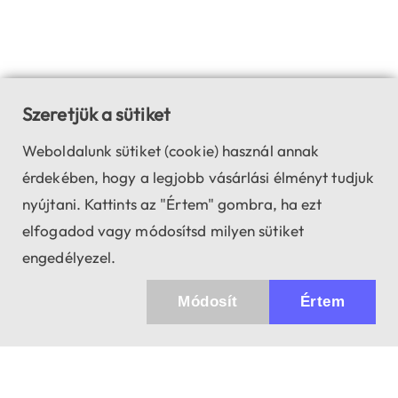
Szeretjük a sütiket
Weboldalunk sütiket (cookie) használ annak
érdekében, hogy a legjobb vásárlási élményt tudjuk
nyújtani. Kattints az "Értem" gombra, ha ezt
elfogadod vagy módosítsd milyen sütiket
engedélyezel.
Módosít
Értem