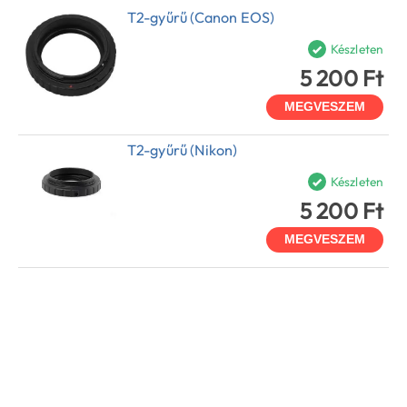
T2-gyűrű (Canon EOS)
Készleten
5 200 Ft
MEGVESZEM
T2-gyűrű (Nikon)
Készleten
5 200 Ft
MEGVESZEM