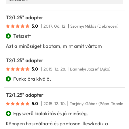
T2/1.25" adapter
|
|
5.0
2017. 06. 12.
Szörnyi Miklós
(Debrecen)
+
Tetszett
Azt a minőséget kaptam, mint amit vártam
T2/1.25" adapter
|
|
5.0
2015. 12. 28.
Bánhelyi József
(Ajka)
+
Funkcióra kiváló.
T2/1.25" adapter
|
|
5.0
2015. 12. 10.
Tarjányi Gábor
(Pápa-Tapolcafő
+
Egyszerű kialakítás és jó minőség.
Könnyen használható és pontosan illeszkedik a