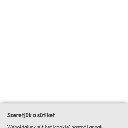
Szeretjük a sütiket
Weboldalunk sütiket (cookie) használ annak