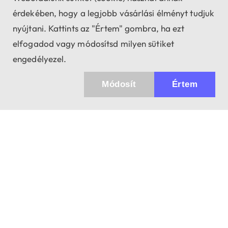
érdekében, hogy a legjobb vásárlási élményt tudjuk
nyújtani. Kattints az "Értem" gombra, ha ezt
elfogadod vagy módosítsd milyen sütiket
engedélyezel.
Módosít
Értem