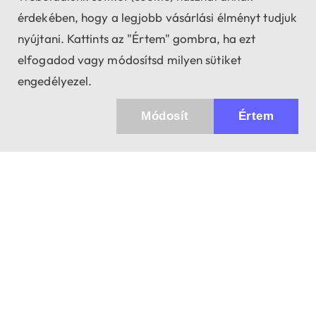
érdekében, hogy a legjobb vásárlási élményt tudjuk
nyújtani. Kattints az "Értem" gombra, ha ezt
elfogadod vagy módosítsd milyen sütiket
engedélyezel.
Módosít
Értem