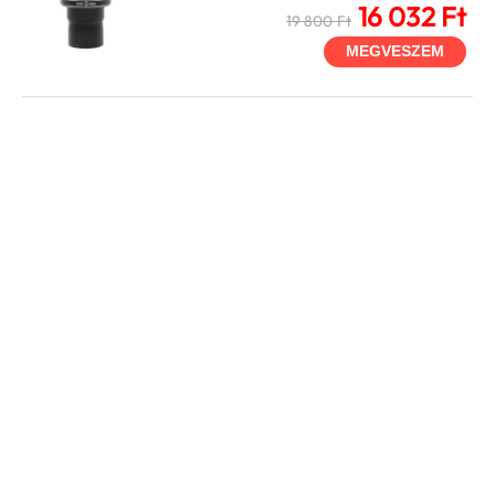
16 032 Ft
19 800 Ft
MEGVESZEM