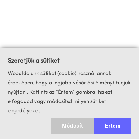
Szeretjük a sütiket
Weboldalunk sütiket (cookie) használ annak
érdekében, hogy a legjobb vásárlási élményt tudjuk
nyújtani. Kattints az "Értem" gombra, ha ezt
elfogadod vagy módosítsd milyen sütiket
engedélyezel.
Módosít
Értem