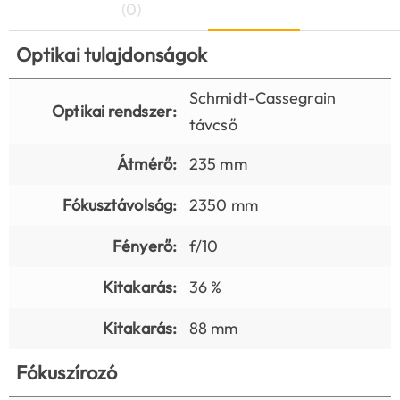
(0)
Optikai tulajdonságok
Schmidt-Cassegrain
Optikai rendszer:
távcső
Átmérő:
235 mm
Fókusztávolság:
2350 mm
Fényerő:
f/10
Kitakarás:
36 %
Kitakarás:
88 mm
Fókuszírozó