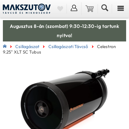
Augusztus 8-án (szombat) 9:30-12:30-ig tartunk
nyitva!
Csillagászat
Csillagászati Távcső
Celestron
9.25" XLT SC Tubus